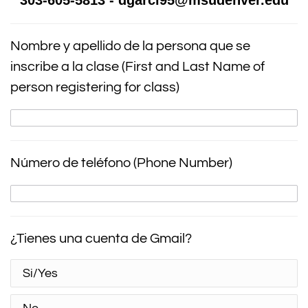
303-605-5813 - dgarci95@msudenver.edu
Nombre y apellido de la persona que se
inscribe a la clase (First and Last Name of
person registering for class)
Número de teléfono (Phone Number)
¿Tienes una cuenta de Gmail?
Si/Yes