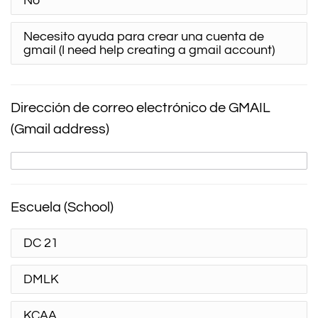
No
Necesito ayuda para crear una cuenta de
gmail (I need help creating a gmail account)
Dirección de correo electrónico de GMAIL
(Gmail address)
Escuela (School)
DC 21
DMLK
KCAA